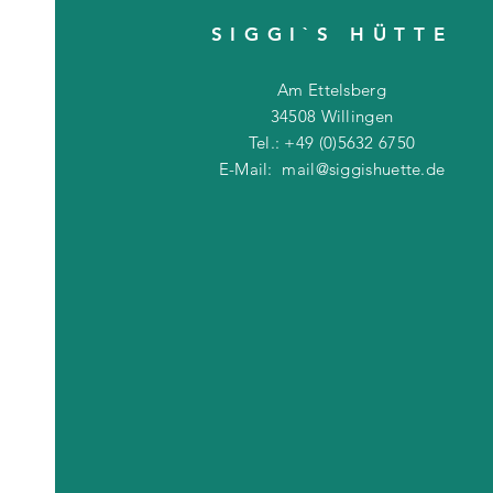
SIGGI`S HÜTTE
Am Ettelsberg
34508 Willingen
Tel.: +49 (0)5632 6750
E-Mail:
mail@siggishuette.de