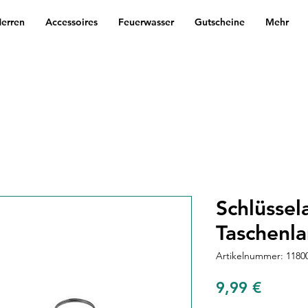
erren
Accessoires
Feuerwasser
Gutscheine
Mehr
Schlüssel
Taschenl
Artikelnummer: 1180
Preis
9,99 €