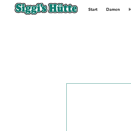
Start
Damen
H